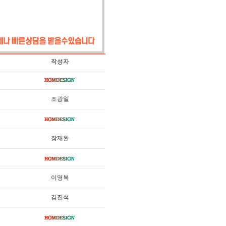
작성자
조광일
장재완
이영복
김진석