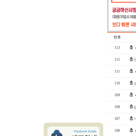
번호
113
112
111
110
109
108
107
106