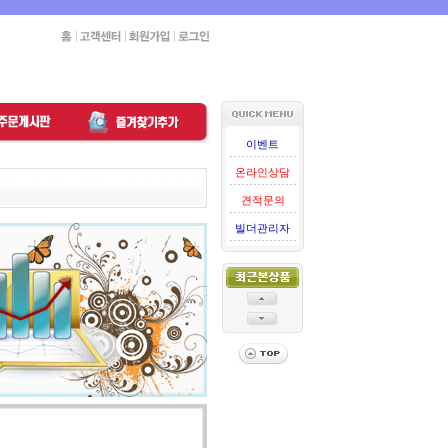
이벤트
온라인상담
견적문의
빌더관리자