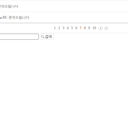
문의드립니다.
RE: 문의드립니다.
1
2
3
4
5
6
7
8
9
10